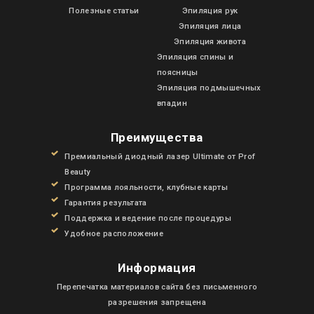
Полезные статьи
Эпиляция рук
Эпиляция лица
Эпиляция живота
Эпиляция спины и
поясницы
Эпиляция подмышечных
впадин
Преимущества
Премиальный диодный лазер Ultimate от Prof
КАТАЛОГ УСЛУГ
Beauty
Программа лояльности, клубные карты
АКЦИИ И СКИДКИ
Гарантия результата
Поддержка и ведение после процедуры
Удобное расположение
ПОЛЕЗНЫЕ МАТЕРИАЛЫ
Информация
Перепечатка материалов сайта без письменного
разрешения запрещена