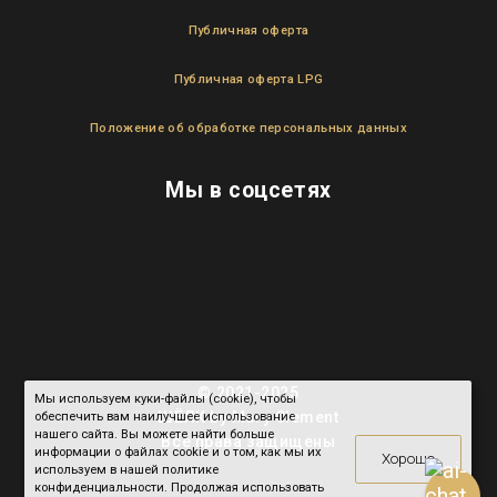
Публичная оферта
Публичная оферта LPG
Положение об обработке персональных данных
Мы в соцсетях
© 2021-2025
Мы используем куки-файлы (cookie), чтобы
ШЁЛК by Mary Clement
обеспечить вам наилучшее использование
нашего сайта. Вы можете найти больше
Все права защищены
информации о файлах cookie и о том, как мы их
Хорошо
используем в нашей политике
конфиденциальности. Продолжая использовать